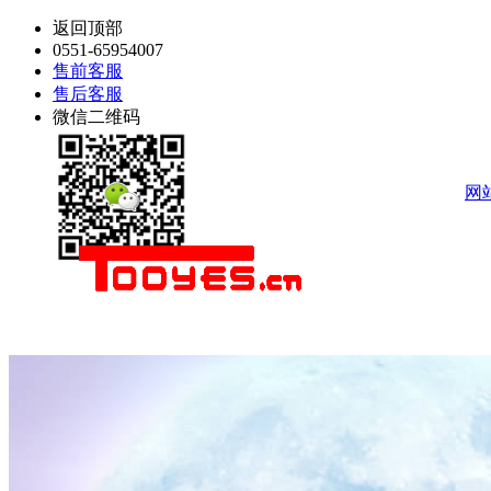
返回顶部
0551-65954007
售前客服
售后客服
微信二维码
网