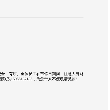
安全、有序。全体员工在节假日期间，注意人身财
5955182185，为您带来不便敬请见谅!