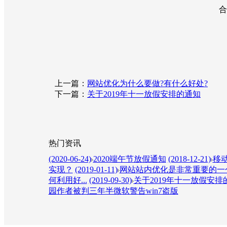
合肥拓野网络科技有
2019年4月
上一篇：
网站优化为什么要做?有什么好处?
下一篇：
关于2019年十一放假安排的通知
热门资讯
(2020-06-24)
2020端午节放假通知
(2018-12-21)
移动
实现？
(2019-01-11)
网站站内优化是非常重要的一个
何利用好...
(2019-09-30)
关于2019年十一放假安排
园作者被判三年半微软警告win7盗版