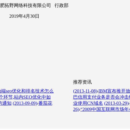
限公司 行政部
30日
推荐资讯
端seo优化和排名技术怎么
(2013-11-08)
IBM宣布推开放L
环节,站内SEO优化中如
巴信用支付业务是否会冲击
的通知
(2013-09-09)
番茄花
业使用CN域名
(2013-03-29)
26)
“2009中国互联网市场年