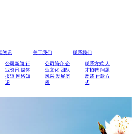
闻资讯
关于我们
联系我们
公司新闻
行
公司简介
企
联系方式
人
业资讯
媒体
业文化
团队
才招聘
问题
报道
网络知
风采
发展历
反馈
付款方
识
程
式