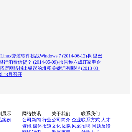
inux套装软件挑战Windows 7
(2014-06-12)
阿里巴
银行消费信贷？
(2014-05-09)
报告称六成IT家电企
拓野网络指出错误的堆积关键词有哪些
(2013-03-
会”3月召开
例展示
网络快讯
关于我们
联系我们
品案例
公司新闻
行业
公司简介
企业
联系方式
人才
资讯
媒体报道
文化
团队风采
招聘
问题反馈