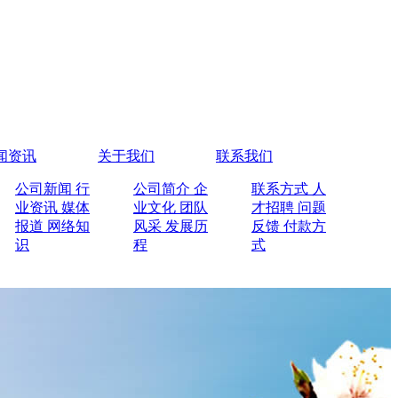
闻资讯
关于我们
联系我们
公司新闻
行
公司简介
企
联系方式
人
业资讯
媒体
业文化
团队
才招聘
问题
报道
网络知
风采
发展历
反馈
付款方
识
程
式