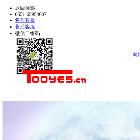
返回顶部
0551-65954007
售前客服
售后客服
微信二维码
网