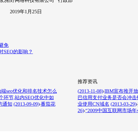
限公司 行政部
25日
避免
SEO的影响？
推荐资讯
端seo优化和排名技术怎么
(2013-11-08)
IBM宣布推开放L
环节,站内SEO优化中如
巴信用支付业务是否会冲击
的通知
(2013-09-09)
番茄花
业使用CN域名
(2013-03-29)
26)
“2009中国互联网市场年