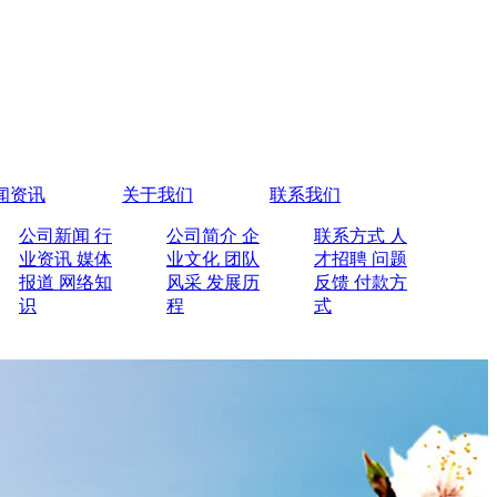
闻资讯
关于我们
联系我们
公司新闻
行
公司简介
企
联系方式
人
业资讯
媒体
业文化
团队
才招聘
问题
报道
网络知
风采
发展历
反馈
付款方
识
程
式