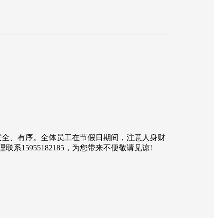
安全、有序。全体员工在节假日期间，注意人身财
5955182185，为您带来不便敬请见谅!