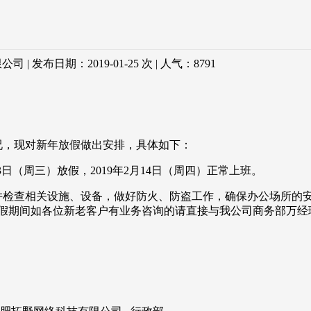
 发布日期：2019-01-25 次 | 人气：
8791
况，现对新年放假做出安排，具体如下：
2月13日（周三）放假，2019年2月14日（周四）正常上班。
检查相关设施、设备，做好防火、防盗工作，确保办公场所的
间如各位新老客户有业务咨询的请直接与我公司商务部万经理联系1