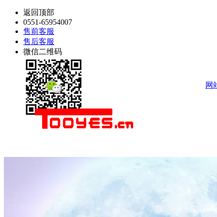
返回顶部
0551-65954007
售前客服
售后客服
微信二维码
网