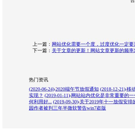
合肥拓野网络科技有
2019年1月
上一篇：
网站优化需要一个度，过度优化一定要
下一篇：
关于文章的更新！网站文章更新的频率对
热门资讯
(2020-06-24)
2020端午节放假通知
(2018-12-21)
移动
实现？
(2019-01-11)
网站站内优化是非常重要的一个
何利用好...
(2019-09-30)
关于2019年十一放假安排
园作者被判三年半微软警告win7盗版