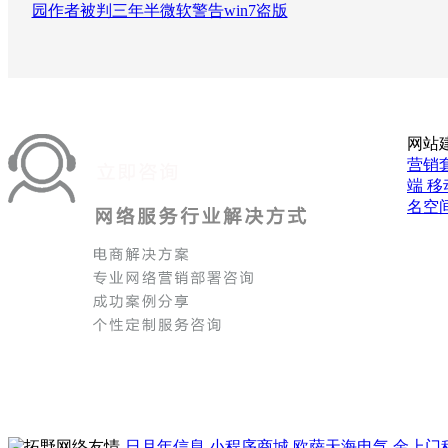
园作者被判三年半微软警告win7盗版
网站
营销
端
移
名空
日月年信息
小程序商城
欧萨天海电气
金上门