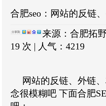
合肥seo：网站的反链
来源：合肥拓野网
19 次 | 人气：
4219
网站的反链、外链、友
念很模糊吧 下面合肥S