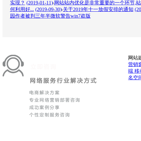
实现？
(2019-01-11)
网站站内优化是非常重要的一个环节,站
何利用好...
(2019-09-30)
关于2019年十一放假安排的通知
(2
园作者被判三年半微软警告win7盗版
网站
营销
端
移
名空