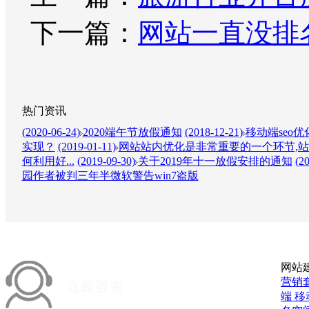
下一篇：
网站一直没排
热门资讯
(2020-06-24)
2020端午节放假通知
(2018-12-21)
移动端seo
实现？
(2019-01-11)
网站站内优化是非常重要的一个环节,站
何利用好...
(2019-09-30)
关于2019年十一放假安排的通知
(2
园作者被判三年半微软警告win7盗版
网站
营销
端
移