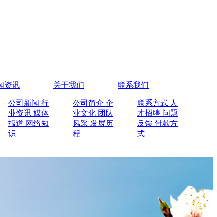
闻资讯
关于我们
联系我们
公司新闻
行
公司简介
企
联系方式
人
业资讯
媒体
业文化
团队
才招聘
问题
报道
网络知
风采
发展历
反馈
付款方
识
程
式