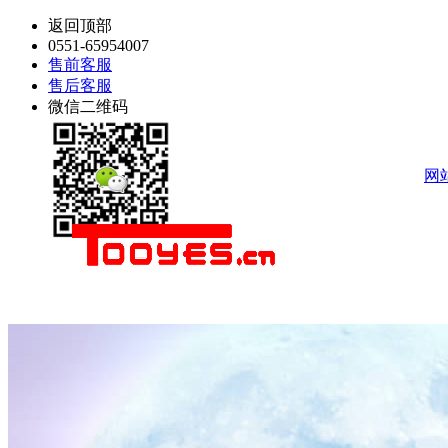
返回顶部
0551-65954007
售前客服
售后客服
微信二维码
网