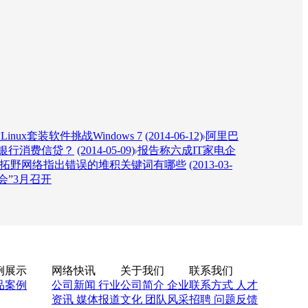
inux套装软件挑战Windows 7
(2014-06-12)
阿里巴
银行消费信贷？
(2014-05-09)
报告称六成IT家电企
拓野网络指出错误的堆积关键词有哪些
(2013-03-
会”3月召开
例展示
网络快讯
关于我们
联系我们
品案例
公司新闻
行业
公司简介
企业
联系方式
人才
资讯
媒体报道
文化
团队风采
招聘
问题反馈