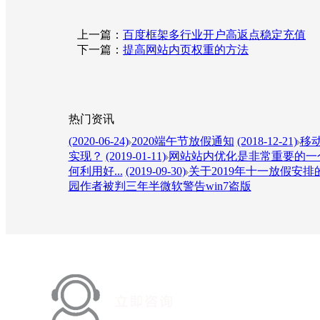
上一篇：
百度框架多行业开户高返点稳定充值
下一篇：
提高网站内页权重的方法
热门资讯
(2020-06-24)
2020端午节放假通知
(2018-12-21)
移动
实现？
(2019-01-11)
网站站内优化是非常重要的一个
何利用好...
(2019-09-30)
关于2019年十一放假安排
园作者被判三年半微软警告win7盗版