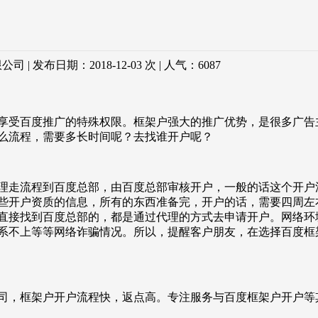
 发布日期：2018-12-03 次 | 人气：
6087
享受百度推广的特殊权限。框架户强大的推广优势，是很多广告
么流程，需要多长时间呢？去找谁开户呢？
理走流程到百度总部，由百度总部审核开户，一般的话这个开户流
些开户资质的信息，所有的东西准备完，开户的话，需要四周左
直接找到百度总部的，都是通过代理的方式去申请开户。网络环
系不上等等网络诈骗情况。所以，提醒客户朋友，在选择百度框
司，框架户开户流程快，返点高。专注服务与百度框架户开户等