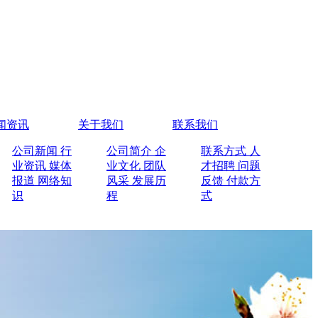
闻资讯
关于我们
联系我们
公司新闻
行
公司简介
企
联系方式
人
业资讯
媒体
业文化
团队
才招聘
问题
报道
网络知
风采
发展历
反馈
付款方
识
程
式