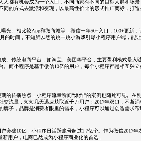
人人都有机会成为一个入口，不同商家有不同的目标人群和场景
不同的方式去激活和变现，以最高性价比的形式推广商标，打造
曝光。相比较App和微商城等，微信一年50+入口，100+更
一个月的时间，不知所以然的跳一跳小游戏引爆小程序用户端，能
抽成。传统电商平台，如淘宝、美团等平台，主要盈利模式是入
台。而小程序是基于微信10亿的用户，每个小程序都是相互独
期的传播热点，小程序流量瞬间“爆炸”的案例也随处可见。在刚
交流量，短短几天迅速获取近千万用户；2017年双11，不断
的牌子，品牌是消费者眼里的需求，小程序可以通过创造需求帮
活用户突破10亿，小程序日活跃账号超过1.7亿个。作为微信201
海量新用户，电商已然成为小程序商业化的首选，