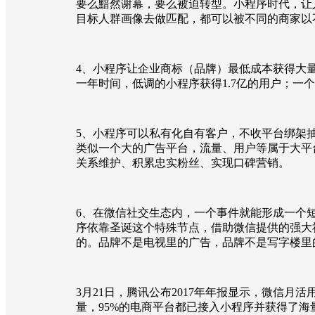
要么黯然谢幕，要么被迫转型。小程序时代，让
目标人群画像去做匹配，都可以被不同的商家以
4、小程序让企业商标（品牌）最低成本获得大量
一年时间，低调的小程序获得1.7亿的用户；
5、小程序可以私有化自有客户，不收平台绑架
类似一个大的广告平台，流量、用户等属于大平
关系维护、积累忠实粉丝、实现口碑营销。
6、在微信社交生态内，一个事件就能形成一个短
序依靠圣诞这个特殊节点，借助微信提供的强大社
的。品牌不是电视里的广告，品牌不是写字楼里
3月21日，腾讯公布2017年年报显示，微信月
量，95%的电商平台都已接入小程序并获得了