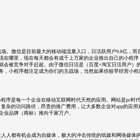
场。微信是目前最大的移动端流量入口，日活跃用户9.8亿，而
现在哪里，现在每天都会有成千上万家的企业推出自己的小程序，
就会被竞争对手赶超。由于微信日活是（百度+淘宝日活用户）的
务，小程序都注定成为你们的主战场，当然如果你较早经营小程
小程序是每一个企业在移动互联网时代天然的应用。网站是pc时代
、复杂的访问路径，昂贵的推广费用，让大多数企业对app的应用
企业品牌（商标）推向千家万户。
让人人都有机会成为自媒体，极大的冲击传统的纸媒和网络媒体