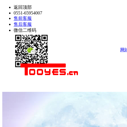
返回顶部
0551-65954007
售前客服
售后客服
微信二维码
网