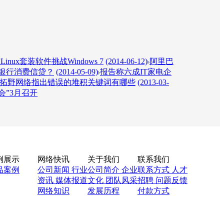
inux套装软件挑战Windows 7
(2014-06-12)
阿里巴
银行消费信贷？
(2014-05-09)
报告称六成IT家电企
拓野网络指出错误的堆积关键词有哪些
(2013-03-
会”3月召开
例展示
网络快讯
关于我们
联系我们
品案例
公司新闻
行业
公司简介
企业
联系方式
人才
资讯
媒体报道
文化
团队风采
招聘
问题反馈
网络知识
发展历程
付款方式