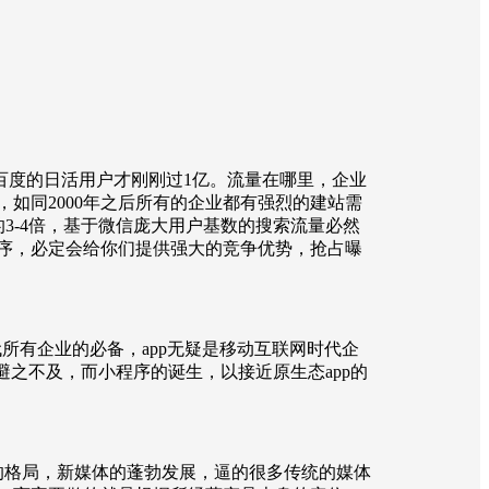
百度的日活用户才刚刚过1亿。流量在哪里，企业
如同2000年之后所有的企业都有强烈的建站需
3-4倍，基于微信庞大用户基数的搜索流量必然
序，必定会给你们提供强大的竞争优势，抢占曝
所有企业的必备，app无疑是移动互联网时代企
避之不及，而小程序的诞生，以接近原生态app的
的格局，新媒体的蓬勃发展，逼的很多传统的媒体