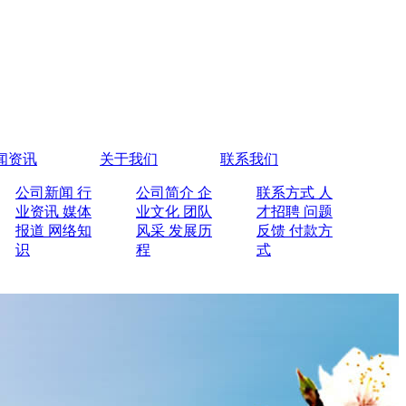
闻资讯
关于我们
联系我们
公司新闻
行
公司简介
企
联系方式
人
业资讯
媒体
业文化
团队
才招聘
问题
报道
网络知
风采
发展历
反馈
付款方
识
程
式