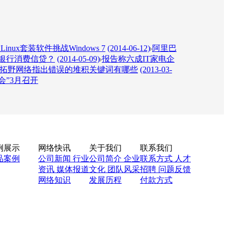
inux套装软件挑战Windows 7
(2014-06-12)
阿里巴
银行消费信贷？
(2014-05-09)
报告称六成IT家电企
拓野网络指出错误的堆积关键词有哪些
(2013-03-
会”3月召开
例展示
网络快讯
关于我们
联系我们
品案例
公司新闻
行业
公司简介
企业
联系方式
人才
资讯
媒体报道
文化
团队风采
招聘
问题反馈
网络知识
发展历程
付款方式