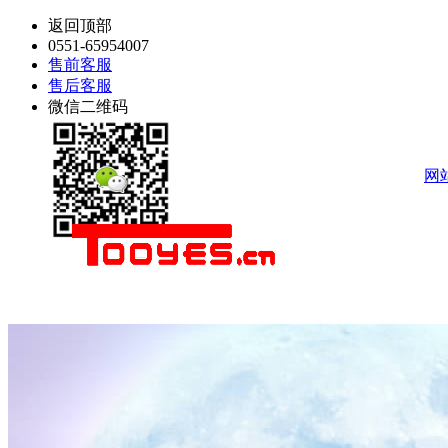
返回顶部
0551-65954007
售前客服
售后客服
微信二维码
网