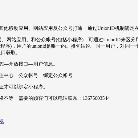
他移动应用、网站应用及公众号打通，通过UnionID机制满
应用、网站应用、和公众帐号(包括小程序)，可通过UnionID来
序)，用户的unionid是唯一的。换句话说，同一用户，对同一个
接口获取。
PI—开放接口—用户信息。
理中心—公众帐号—绑定公众帐号
证才可以绑定小程序。
等，需要的顾客们可以电话联系：13675603544
视