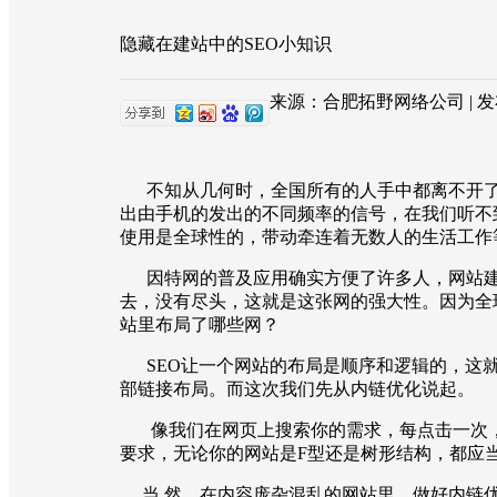
隐藏在建站中的SEO小知识
来源：合肥拓野网络公司 | 发布日期
不知从几何时，全国所有的人手中都离不开了
出由手机的发出的不同频率的信号，在我们听不
使用是全球性的，带动牵连着无数人的生活工作
因特网的普及应用确实方便了许多人，网站建
去，没有尽头，这就是这张网的强大性。因为全
站里布局了哪些网？
SEO让一个网站的布局是顺序和逻辑的，这就
部链接布局。而这次我们先从内链优化说起。
像我们在网页上搜索你的需求，每点击一次，
要求，无论你的网站是F型还是树形结构，都应
当 然，在内容庞杂混乱的网站里，做好内链优