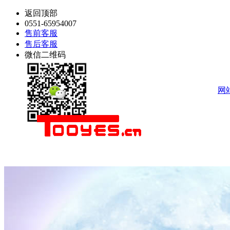
返回顶部
0551-65954007
售前客服
售后客服
微信二维码
网