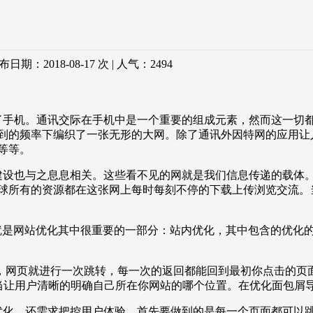
：2018-08-17 次 | 人气：
2494
手机。通讯交际在手机中是一个重要的组成元素，然而这一切都
到的频率下编织了一张无形的大网。除了通讯外因特网的应用让
等等。
设也与之息息相关。这些看不见的网就是我们信息传递的载体。
球所有的资源都在这张网上每时每刻不停的下载上传浏览交流。
是网站优化其中很重要的一部分：站内优化，其中包含的优化
网页就进行一次跳转，每一次的返回都能回到最初你点击的页面
当让用户清晰的明确自己所在你网站的哪个位置。在优化面包屑
化，还需求把控用户体验。首先要做到的是每一个页面都可以