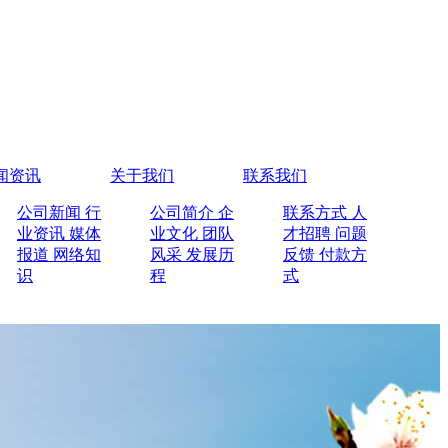
闻资讯
关于我们
联系我们
公司新闻
行
公司简介
企
联系方式
人
业资讯
媒体
业文化
团队
才招聘
问题
报道
网络知
风采
发展历
反馈
付款方
识
程
式