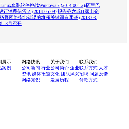
inux套装软件挑战Windows 7
(2014-06-12)
阿里巴
银行消费信贷？
(2014-05-09)
报告称六成IT家电企
拓野网络指出错误的堆积关键词有哪些
(2013-03-
会”3月召开
例展示
网络快讯
关于我们
联系我们
品案例
公司新闻
行业
公司简介
企业
联系方式
人才
资讯
媒体报道
文化
团队风采
招聘
问题反馈
网络知识
发展历程
付款方式