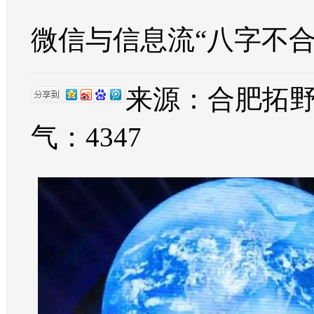
微信与信息流“八字不
来源：合肥拓野网络
气：
4347