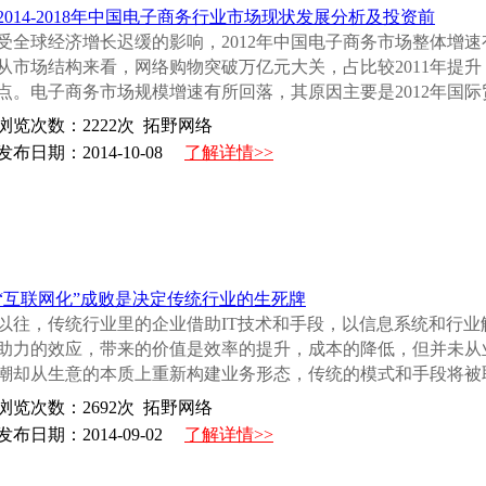
2014-2018年中国电子商务行业市场现状发展分析及投资前
受全球经济增长迟缓的影响，2012年中国电子商务市场整体增速
从市场结构来看，网络购物突破万亿元大关，占比较2011年提升
点。电子商务市场规模增速有所回落，其原因主要是2012年国际
浏览次数：
2222
次 拓野网络
发布日期：2014-10-08
了解详情>>
“互联网化”成败是决定传统行业的生死牌
以往，传统行业里的企业借助IT技术和手段，以信息系统和行
助力的效应，带来的价值是效率的提升，成本的降低，但并未从
潮却从生意的本质上重新构建业务形态，传统的模式和手段将被取而
浏览次数：
2692
次 拓野网络
发布日期：2014-09-02
了解详情>>