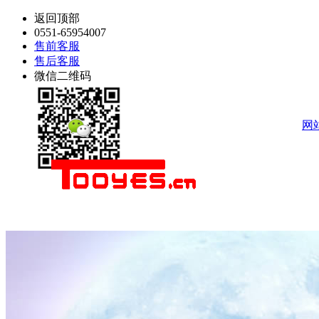
返回顶部
0551-65954007
售前客服
售后客服
微信二维码
网