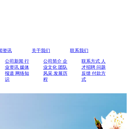
闻资讯
关于我们
联系我们
公司新闻
行
公司简介
企
联系方式
人
业资讯
媒体
业文化
团队
才招聘
问题
报道
网络知
风采
发展历
反馈
付款方
识
程
式