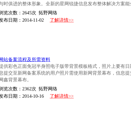
与时俱进的整体形象。全新的星网锐捷信息发布整体解决方案能全
浏览次数：
2645
次 拓野网络
发布日期：2014-11-02
了解详情>>
网站备案流程及所需资料
提供彩色正面免冠半身照电子版带背景模板格式，照片上要有日期（图
息提交至新网备案系统的用户照片需使用新网背景幕布，信息提
网鑫背景幕布。
浏览次数：
2362
次 拓野网络
发布日期：2014-10-16
了解详情>>