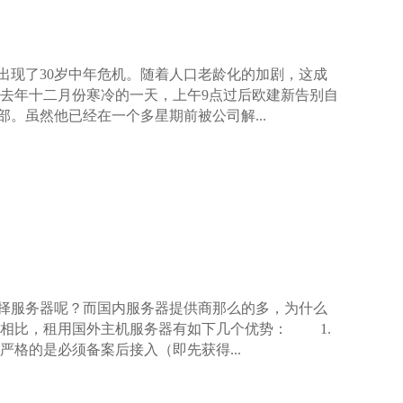
出现了30岁中年危机。随着人口老龄化的加剧，这成
在去年十二月份寒冷的一天，上午9点过后欧建新告别自
。虽然他已经在一个多星期前被公司解...
择服务器呢？而国内服务器提供商那么的多，为什么
相比，租用国外主机服务器有如下几个优势： 1.
格的是必须备案后接入（即先获得...