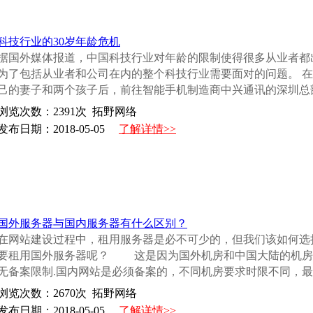
科技行业的30岁年龄危机
据国外媒体报道，中国科技行业对年龄的限制使得很多从业者都
为了包括从业者和公司在内的整个科技行业需要面对的问题。 
己的妻子和两个孩子后，前往智能手机制造商中兴通讯的深圳总部
浏览次数：
2391
次 拓野网络
发布日期：2018-05-05
了解详情>>
国外服务器与国内服务器有什么区别？
在网站建设过程中，租用服务器是必不可少的，但我们该如何选
要租用国外服务器呢？ 这是因为国外机房和中国大陆的机房
无备案限制.国内网站是必须备案的，不同机房要求时限不同，最严
浏览次数：
2670
次 拓野网络
发布日期：2018-05-05
了解详情>>