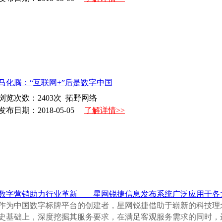
马化腾：“互联网+”后是数字中国
浏览次数：
2403
次 拓野网络
发布日期：2018-05-05
了解详情>>
数字营销助力行业革新——星网锐捷信息发布系统广泛应用于各
作为中国数字标牌平台的创建者，星网锐捷借助于崭新的科技理
史基础上，深度挖掘其服务要求，在满足客观服务需求的同时，